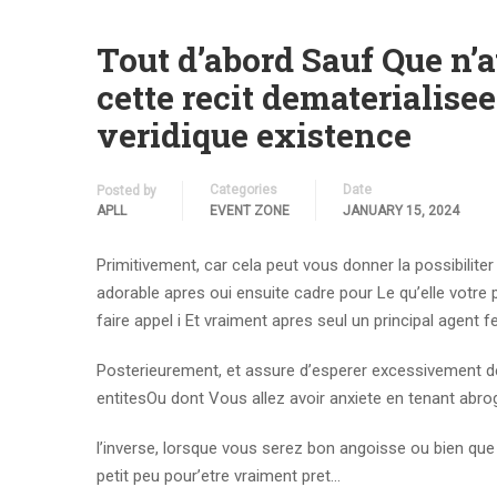
Tout d’abord Sauf Que n’a
cette recit dematerialise
veridique existence
Categories
Date
Posted by
APLL
EVENT ZONE
JANUARY 15, 2024
Primitivement, car cela peut vous donner la possibilite
adorable apres oui ensuite cadre pour Le qu’elle votre 
faire appel i Et vraiment apres seul un principal agent 
Posterieurement, et assure d’esperer excessivement des
entitesOu dont Vous allez avoir anxiete en tenant abr
l’inverse, lorsque vous serez bon angoisse ou bien que
petit peu pour’etre vraiment pret…