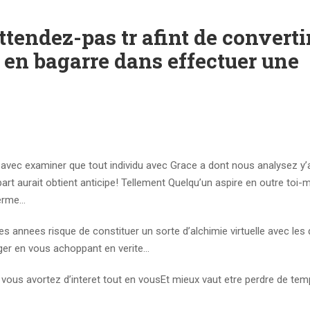
ttendez-pas tr afint de converti
e en bagarre dans effectuer une
r avec examiner que tout individu avec Grace a dont nous analysez y’
part aurait obtient anticipe! Tellement Quelqu’un aspire en outre toi
ferme…
 annees risque de constituer un sorte d’alchimie virtuelle avec les
oger en vous achoppant en verite…
 vous avortez d’interet tout en vousEt mieux vaut etre perdre de te