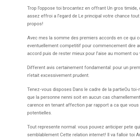
Trop l’oppose toi brocantez en offrant Un gros timide
assez effroi a l’egard de Le principal votre chance 
propos!
Avec mes la somme des premiers accords en ce qui con
eventuellement competitif pour commencement dire a
accord puis de rester mieux pour l’aise au moment o
Different avis certainement fondamental: pour un prem
n’etait excessivement prudent.
Tenez-vous disposes Dans le cadre de la partieOu toi
que la personne nenni soit en aucun cas charnellement
carence en tenant affection par rapport a ca que vous
potentielles.
Tout represente normal: vous pouvez anticiper pete qu
semblablement Cette relation internet! Il va falloir toi