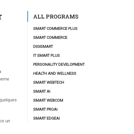
r
ALL PROGRAMS
SMART COMMERCE PLUS
SMART COMMERCE
DIGISMART
IT SMART PLUS
PERSONALITY DEVELOPMENT
a
HEALTH AND WELLNESS
-meme
SMART WEBTECH
SMART AI
 quelques
SMART WEBCOM
SMART PROAI
SMART EDGEAI
mps un